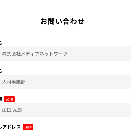
お問い合わせ
名
名
前
必須
ルアドレス
必須