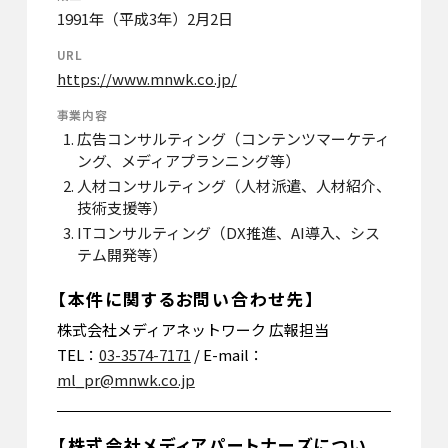
1991年（平成3年）2月2日
URL
https://www.mnwk.co.jp/
事業内容
広告コンサルティング（コンテンツマーケティ
ング、メディアプランニング等）
人材コンサルティング（人材派遣、人材紹介、
技術支援等）
ITコンサルティング（DX推進、AI導入、シス
テム開発等）
【本件に関するお問い合わせ先】
株式会社メディアネットワーク 広報担当
TEL：
03-3574-7171
/ E-mail：
ml_pr@mnwk.co.jp
【株式会社メディアパートナーズについ