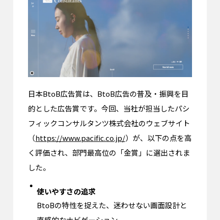
日本BtoB広告賞は、BtoB広告の普及・振興を目
的とした広告賞です。今回、当社が担当したパシ
フィックコンサルタンツ株式会社のウェブサイト
（
https://www.pacific.co.jp/
）が、以下の点を高
く評価され、部門最高位の「金賞」に選出されま
した。
使いやすさの追求
BtoBの特性を捉えた、迷わせない画面設計と
直感的なナビゲーション。