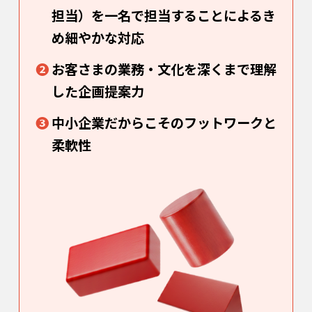
担当）を一名で担当することによる
き
め細やかな対応
❷
お客さまの業務・文化を深くまで理解
した企画提案力
❸
中小企業だからこそのフットワークと
柔軟性