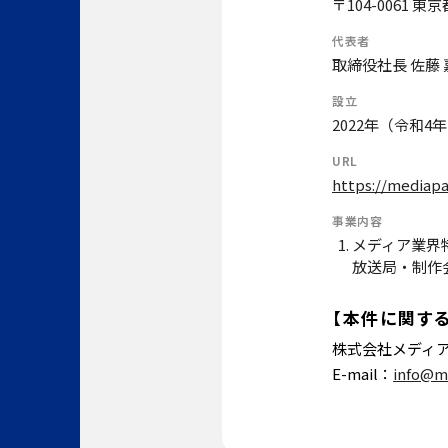
〒104-0061 
代表者
取締役社長 佐藤 
設立
2022年（令和4
URL
https://mediapa
事業内容
メディア業界
放送局・制作
【本件に関す
株式会社メディ
E-mail：
info@me