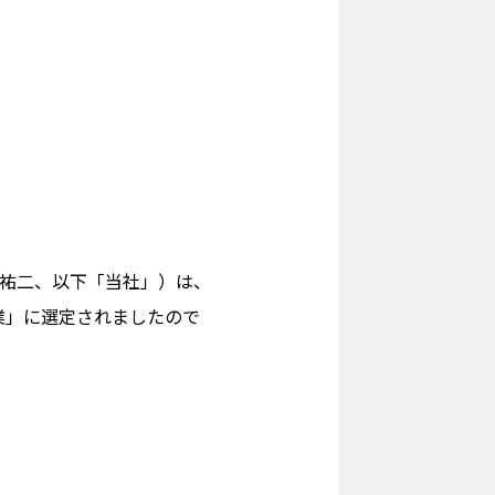
 祐二、以下「当社」）は、
業」に選定されましたので