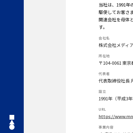
当社は、1991
駆使してお客さ
関連会社を母体
す。
会社名
株式会社メディアネ
所在地
〒104-0061 
代表者
代表取締役社長 
設立
1991年（平成3
URL
https://www.mn
事業内容