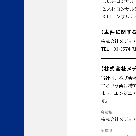
広告コンサル
人材コンサル
ITコンサルテ
【本件に関す
株式会社メディア
TEL：
03-3574-7
【株式会社メ
当社は、株式会社
アという架け橋
ます。エンジニ
す。
会社名
株式会社メディアパ
所在地