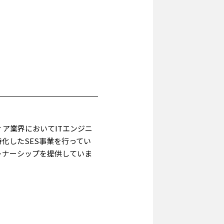
ィア業界においてITエンジニ
化したSES事業を行ってい
トナーシップを提供していま