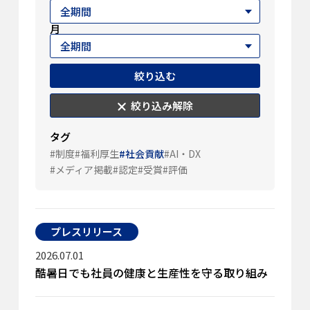
月
絞り込む
絞り込み解除
タグ
#制度
#福利厚生
#社会貢献
#AI・DX
#メディア掲載
#認定
#受賞
#評価
プレスリリース
2026.07.01
酷暑日でも社員の健康と生産性を守る取り組み