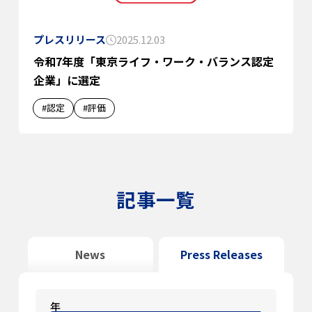
プレスリリース
2025.12.03
令和7年度「東京ライフ・ワーク・バランス認定
企業」に選定
#認定
#評価
記事一覧
News
Press Releases
年