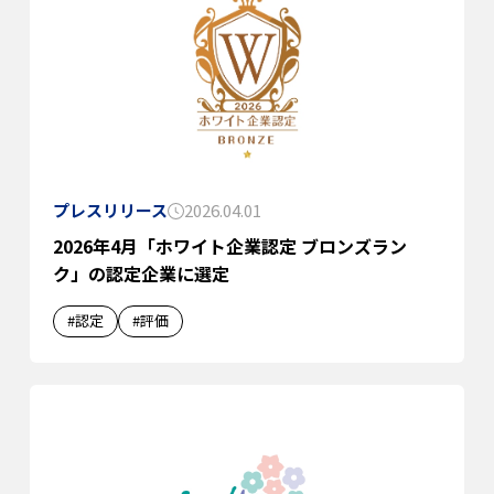
プレスリリース
2026.04.01
2026年4月「ホワイト企業認定 ブロンズラン
ク」の認定企業に選定
#認定
#評価